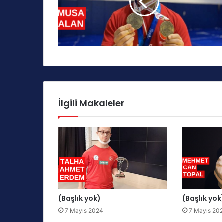
İlgili Makaleler
(Başlık yok)
(Başlık yok
7 Mayıs 2024
7 Mayıs 20