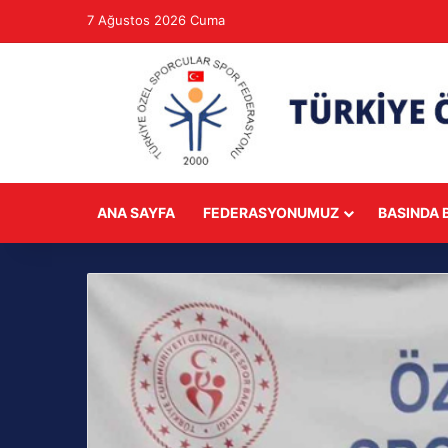
7 Ağustos 2026 Cuma
ANA SAYFA
FEDERASYONUMUZ
BASINDA B