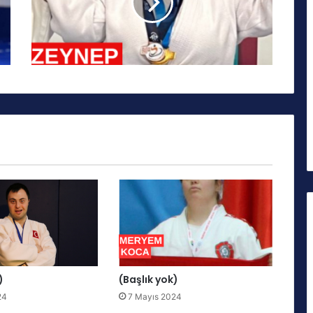
)
(Başlık yok)
24
7 Mayıs 2024