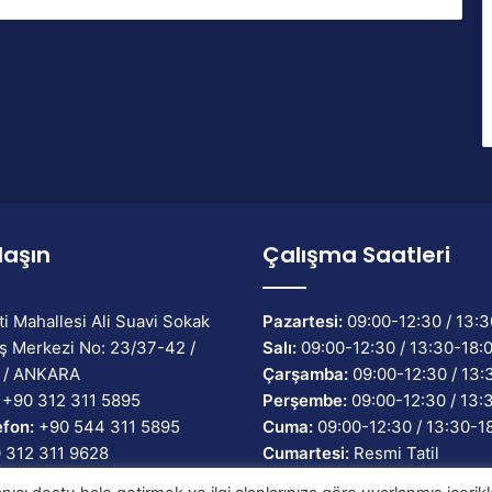
laşın
Çalışma Saatleri
ti Mahallesi Ali Suavi Sokak
Pazartesi:
09:00-12:30 / 13:3
ş Merkezi No: 23/37-42 /
Salı:
09:00-12:30 / 13:30-18:
 / ANKARA
Çarşamba:
09:00-12:30 / 13:
+90 312 311 5895
Perşembe:
09:00-12:30 / 13:
efon:
+90 544 311 5895
Cuma:
09:00-12:30 / 13:30-1
 312 311 9628
Cumartesi:
Resmi Tatil
ilgi@tossfed.gov.tr
Pazar:
Resmi Tatil