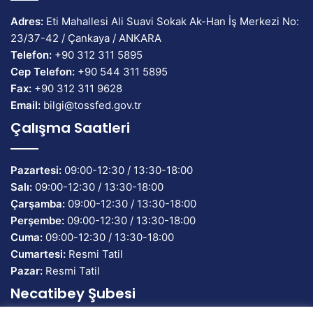
Adres:
Eti Mahallesi Ali Suavi Sokak Ak-Han İş Merkezi No:
23/37-42 / Çankaya / ANKARA
Telefon:
+90 312 311 5895
Cep Telefon:
+90 544 311 5895
Fax:
+90 312 311 9628
Email:
bilgi@tossfed.gov.tr
Çalışma Saatleri
Pazartesi:
09:00-12:30 / 13:30-18:00
Salı:
09:00-12:30 / 13:30-18:00
Çarşamba:
09:00-12:30 / 13:30-18:00
Perşembe:
09:00-12:30 / 13:30-18:00
Cuma:
09:00-12:30 / 13:30-18:00
Cumartesi:
Resmi Tatil
Pazar:
Resmi Tatil
Necatibey Şubesi