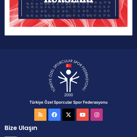
Türkiye Özel Sporcular Spor Federasyonu
RSS
Facebook
X
YouTube
Instagram
Bize Ulaşın