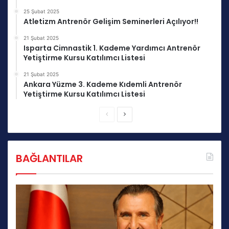
25 Şubat 2025
Atletizm Antrenör Gelişim Seminerleri Açılıyor!!
21 Şubat 2025
Isparta Cimnastik 1. Kademe Yardımcı Antrenör
Yetiştirme Kursu Katılımcı Listesi
21 Şubat 2025
Ankara Yüzme 3. Kademe Kıdemli Antrenör
Yetiştirme Kursu Katılımcı Listesi
Önceki
Sonraki
sayfa
sayfa
BAĞLANTILAR