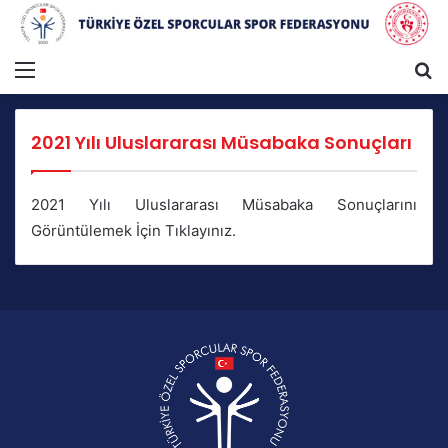
Menü
A
2021 Yılı Uluslararası Müsabaka Sonuçları
2021 Yılı Uluslararası Müsabaka Sonuçlarını
Görüntülemek İçin Tıklayınız.