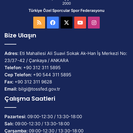
Türkiye Özel Sporcular Spor Federasyonu
RSS
Facebook
X
YouTube
Instagram
Bize Ulaşın
Adres:
Eti Mahallesi Ali Suavi Sokak Ak-Han İş Merkezi No:
23/37-42 / Çankaya / ANKARA
Telefon:
+90 312 311 5895
Cep Telefon:
+90 544 311 5895
Fax:
+90 312 311 9628
Email:
bilgi@tossfed.gov.tr
Çalışma Saatleri
Pazartesi:
09:00-12:30 / 13:30-18:00
Salı:
09:00-12:30 / 13:30-18:00
Çarşamba:
09:00-12:30 / 13:30-18:00