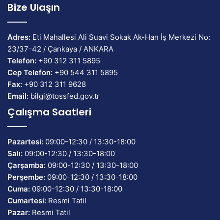
Bize Ulaşın
Adres:
Eti Mahallesi Ali Suavi Sokak Ak-Han İş Merkezi No:
23/37-42 / Çankaya / ANKARA
Telefon:
+90 312 311 5895
Cep Telefon:
+90 544 311 5895
Fax:
+90 312 311 9628
Email:
bilgi@tossfed.gov.tr
Çalışma Saatleri
Pazartesi:
09:00-12:30 / 13:30-18:00
Salı:
09:00-12:30 / 13:30-18:00
Çarşamba:
09:00-12:30 / 13:30-18:00
Perşembe:
09:00-12:30 / 13:30-18:00
Cuma:
09:00-12:30 / 13:30-18:00
Cumartesi:
Resmi Tatil
Pazar:
Resmi Tatil