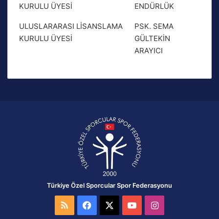
KURULU ÜYESİ
ENDÜRLÜK
ULUSLARARASI LİSANSLAMA
PSK. SEMA
KURULU ÜYESİ
GÜLTEKİN
ARAYICI
Türkiye Özel Sporcular Spor Federasyonu
RSS
Facebook
X
YouTube
Instagram