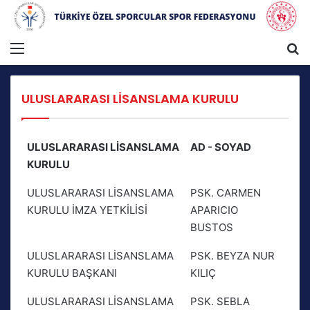
Menü
A
ULUSLARARASI LİSANSLAMA KURULU
ULUSLARARASI LİSANSLAMA
AD - SOYAD
KURULU
ULUSLARARASI LİSANSLAMA
PSK. CARMEN
KURULU İMZA YETKİLİSİ
APARICIO
BUSTOS
ULUSLARARASI LİSANSLAMA
PSK. BEYZA NUR
KURULU BAŞKANI
KILIÇ
ULUSLARARASI LİSANSLAMA
PSK. SEBLA