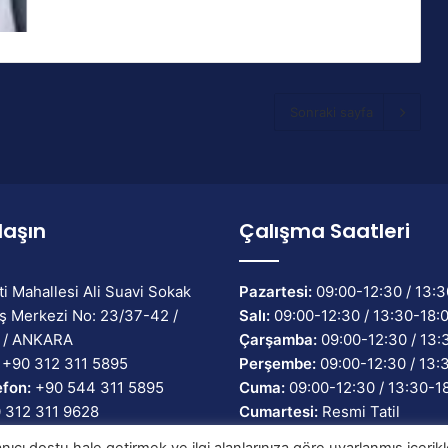
Sonraki sayfa
laşın
Çalışma Saatleri
ti Mahallesi Ali Suavi Sokak
Pazartesi:
09:00-12:30 / 13:3
ş Merkezi No: 23/37-42 /
Salı:
09:00-12:30 / 13:30-18:
 / ANKARA
Çarşamba:
09:00-12:30 / 13:
+90 312 311 5895
Perşembe:
09:00-12:30 / 13:
efon:
+90 544 311 5895
Cuma:
09:00-12:30 / 13:30-1
 312 311 9628
Cumartesi:
Resmi Tatil
ilgi@tossfed.gov.tr
Pazar:
Resmi Tatil