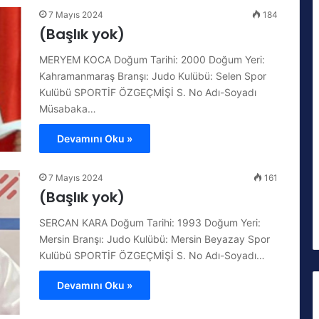
7 Mayıs 2024
184
(Başlık yok)
MERYEM KOCA Doğum Tarihi: 2000 Doğum Yeri:
Kahramanmaraş Branşı: Judo Kulübü: Selen Spor
Kulübü SPORTİF ÖZGEÇMİŞİ S. No Adı-Soyadı
Müsabaka…
Devamını Oku »
7 Mayıs 2024
161
(Başlık yok)
SERCAN KARA Doğum Tarihi: 1993 Doğum Yeri:
Mersin Branşı: Judo Kulübü: Mersin Beyazay Spor
Kulübü SPORTİF ÖZGEÇMİŞİ S. No Adı-Soyadı…
Devamını Oku »