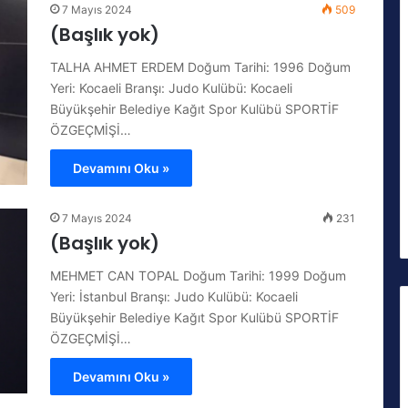
7 Mayıs 2024
509
(Başlık yok)
TALHA AHMET ERDEM Doğum Tarihi: 1996 Doğum
Yeri: Kocaeli Branşı: Judo Kulübü: Kocaeli
Büyükşehir Belediye Kağıt Spor Kulübü SPORTİF
ÖZGEÇMİŞİ…
Devamını Oku »
7 Mayıs 2024
231
(Başlık yok)
MEHMET CAN TOPAL Doğum Tarihi: 1999 Doğum
Yeri: İstanbul Branşı: Judo Kulübü: Kocaeli
Büyükşehir Belediye Kağıt Spor Kulübü SPORTİF
ÖZGEÇMİŞİ…
Devamını Oku »