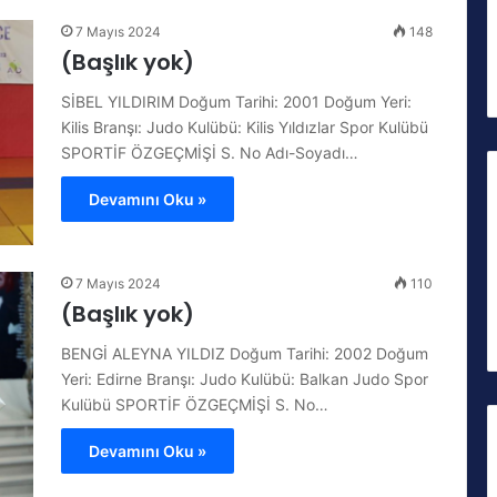
7 Mayıs 2024
148
(Başlık yok)
SİBEL YILDIRIM Doğum Tarihi: 2001 Doğum Yeri:
Kilis Branşı: Judo Kulübü: Kilis Yıldızlar Spor Kulübü
SPORTİF ÖZGEÇMİŞİ S. No Adı-Soyadı…
Devamını Oku »
7 Mayıs 2024
110
(Başlık yok)
BENGİ ALEYNA YILDIZ Doğum Tarihi: 2002 Doğum
Yeri: Edirne Branşı: Judo Kulübü: Balkan Judo Spor
Kulübü SPORTİF ÖZGEÇMİŞİ S. No…
Devamını Oku »