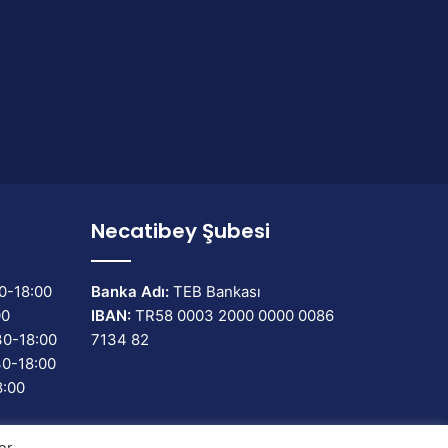
Necatibey Şubesi
0-18:00
Banka Adı:
TEB Bankası
00
IBAN:
TR58 0003 2000 0000 0086
30-18:00
7134 82
30-18:00
8:00