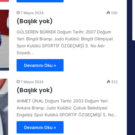
7 Mayıs 2024
100
(Başlık yok)
GÜLSEREN BÜRKEK Doğum Tarihi: 2007 Doğum
Yeri: Bingöl Branşı: Judo Kulübü: Bingöl Olimpiyat
Spor Kulübü SPORTİF ÖZGEÇMİŞİ S. No Adı-
Soyadı…
Devamını Oku »
7 Mayıs 2024
312
(Başlık yok)
AHMET ÜNAL Doğum Tarihi: 2002 Doğum Yeri:
Ankara Branşı: Judo Kulübü: Çubuk Belediyesi
Engelsiz Spor Kulübü SPORTİF ÖZGEÇMİŞİ S. No…
Devamını Oku »