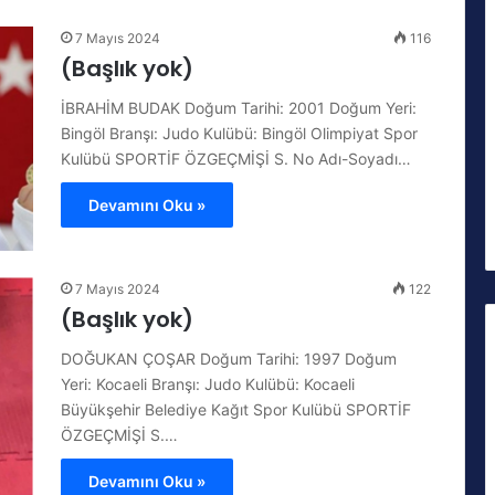
7 Mayıs 2024
116
(Başlık yok)
İBRAHİM BUDAK Doğum Tarihi: 2001 Doğum Yeri:
Bingöl Branşı: Judo Kulübü: Bingöl Olimpiyat Spor
Kulübü SPORTİF ÖZGEÇMİŞİ S. No Adı-Soyadı…
Devamını Oku »
7 Mayıs 2024
122
(Başlık yok)
DOĞUKAN ÇOŞAR Doğum Tarihi: 1997 Doğum
Yeri: Kocaeli Branşı: Judo Kulübü: Kocaeli
Büyükşehir Belediye Kağıt Spor Kulübü SPORTİF
ÖZGEÇMİŞİ S.…
Devamını Oku »