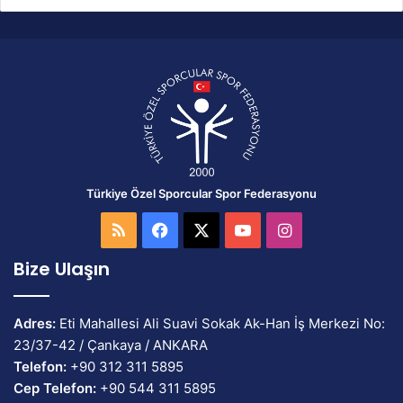
Türkiye Özel Sporcular Spor Federasyonu
RSS
Facebook
X
YouTube
Instagram
Bize Ulaşın
Adres:
Eti Mahallesi Ali Suavi Sokak Ak-Han İş Merkezi No:
23/37-42 / Çankaya / ANKARA
Telefon:
+90 312 311 5895
Cep Telefon:
+90 544 311 5895