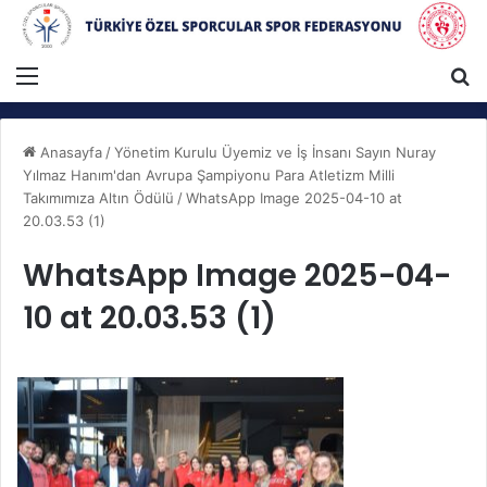
Menü
A
Anasayfa
/
Yönetim Kurulu Üyemiz ve İş İnsanı Sayın Nuray
Yılmaz Hanım'dan Avrupa Şampiyonu Para Atletizm Milli
Takımımıza Altın Ödülü
/
WhatsApp Image 2025-04-10 at
20.03.53 (1)
WhatsApp Image 2025-04-
10 at 20.03.53 (1)