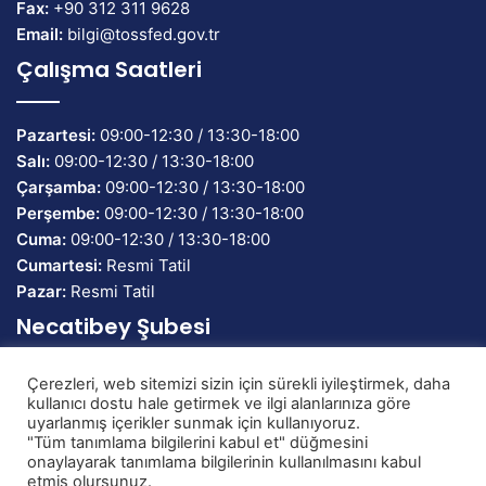
Fax:
+90 312 311 9628
Email:
bilgi@tossfed.gov.tr
Çalışma Saatleri
Pazartesi:
09:00-12:30 / 13:30-18:00
Salı:
09:00-12:30 / 13:30-18:00
Çarşamba:
09:00-12:30 / 13:30-18:00
Perşembe:
09:00-12:30 / 13:30-18:00
Cuma:
09:00-12:30 / 13:30-18:00
Cumartesi:
Resmi Tatil
Pazar:
Resmi Tatil
Necatibey Şubesi
Çerezleri, web sitemizi sizin için sürekli iyileştirmek, daha
Banka Adı:
TEB Bankası
kullanıcı dostu hale getirmek ve ilgi alanlarınıza göre
IBAN:
TR58 0003 2000 0000 0086 7134 82
uyarlanmış içerikler sunmak için kullanıyoruz.
"Tüm tanımlama bilgilerini kabul et" düğmesini
onaylayarak tanımlama bilgilerinin kullanılmasını kabul
etmiş olursunuz.