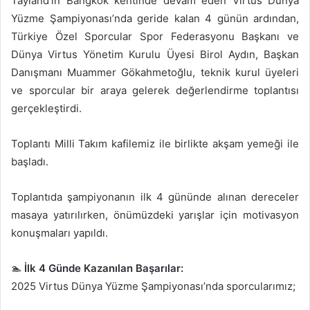
Tayland’ın Bangkok kentinde devam eden Virtus Dünya
Yüzme Şampiyonası’nda geride kalan 4 günün ardından,
Türkiye Özel Sporcular Spor Federasyonu Başkanı ve
Dünya Virtus Yönetim Kurulu Üyesi Birol Aydın, Başkan
Danışmanı Muammer Gökahmetoğlu, teknik kurul üyeleri
ve sporcular bir araya gelerek değerlendirme toplantısı
gerçekleştirdi.
Toplantı Milli Takım kafilemiz ile birlikte akşam yemeği ile
başladı.
Toplantıda şampiyonanın ilk 4 gününde alınan dereceler
masaya yatırılırken, önümüzdeki yarışlar için motivasyon
konuşmaları yapıldı.
🏊
İlk 4 Günde Kazanılan Başarılar:
2025 Virtus Dünya Yüzme Şampiyonası’nda sporcularımız;