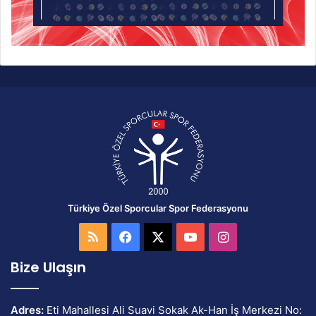
Türkiye Özel Sporcular Spor Federasyonu
RSS
Facebook
X
YouTube
Instagram
Bize Ulaşın
Adres:
Eti Mahallesi Ali Suavi Sokak Ak-Han İş Merkezi No: