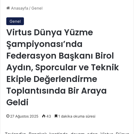
Anasayfa
/
Genel
Genel
Virtus Dünya Yüzme
Şampiyonası’nda
Federasyon Başkanı Birol
Aydın, Sporcular ve Teknik
Ekiple Değerlendirme
Toplantısında Bir Araya
Geldi
27 Ağustos 2025
43
1 dakika okuma süresi