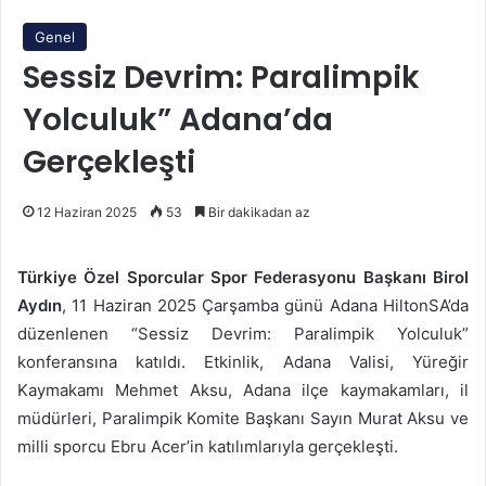
Genel
Sessiz Devrim: Paralimpik
Yolculuk” Adana’da
Gerçekleşti
12 Haziran 2025
53
Bir dakikadan az
Türkiye Özel Sporcular Spor Federasyonu Başkanı Birol
Aydın
, 11 Haziran 2025 Çarşamba günü Adana HiltonSA’da
düzenlenen “Sessiz Devrim: Paralimpik Yolculuk”
konferansına katıldı. Etkinlik, Adana Valisi, Yüreğir
Kaymakamı Mehmet Aksu, Adana ilçe kaymakamları, il
müdürleri, Paralimpik Komite Başkanı Sayın Murat Aksu ve
milli sporcu Ebru Acer’in katılımlarıyla gerçekleşti.