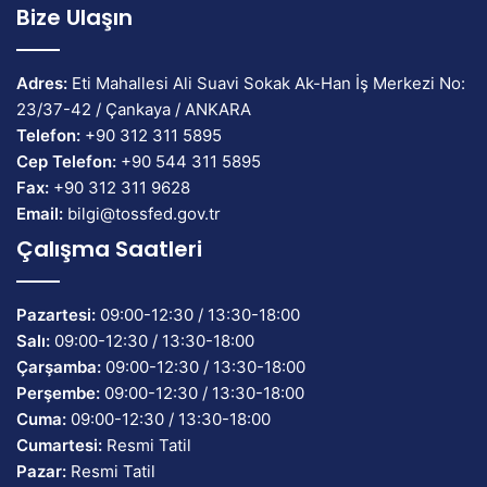
Bize Ulaşın
Adres:
Eti Mahallesi Ali Suavi Sokak Ak-Han İş Merkezi No:
23/37-42 / Çankaya / ANKARA
Telefon:
+90 312 311 5895
Cep Telefon:
+90 544 311 5895
Fax:
+90 312 311 9628
Email:
bilgi@tossfed.gov.tr
Çalışma Saatleri
Pazartesi:
09:00-12:30 / 13:30-18:00
Salı:
09:00-12:30 / 13:30-18:00
Çarşamba:
09:00-12:30 / 13:30-18:00
Perşembe:
09:00-12:30 / 13:30-18:00
Cuma:
09:00-12:30 / 13:30-18:00
Cumartesi:
Resmi Tatil
Pazar:
Resmi Tatil