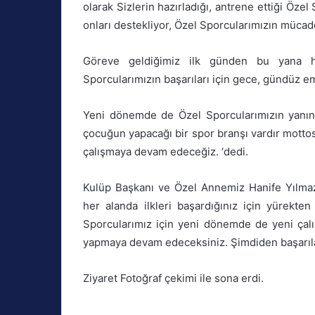
olarak Sizlerin hazırladığı, antrene ettiği Öz
onları destekliyor, Özel Sporcularımızın mücad
Göreve geldiğimiz ilk günden bu yana h
Sporcularımızın başarıları için gece, gündüz e
Yeni dönemde de Özel Sporcularımızın yanı
çocuğun yapacağı bir spor branşı vardır mottos
çalışmaya devam edeceğiz. ‘dedi.
Kulüp Başkanı ve Özel Annemiz Hanife Yılmaz 
her alanda ilkleri başardığınız için yürekten
Sporcularımız için yeni dönemde de yeni çalı
yapmaya devam edeceksiniz. Şimdiden başarılar 
Ziyaret Fotoğraf çekimi ile sona erdi.