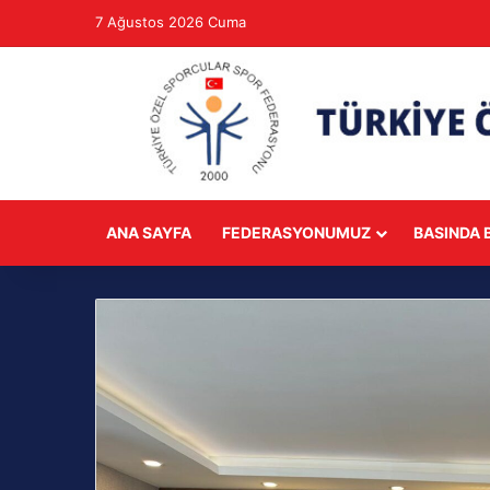
7 Ağustos 2026 Cuma
ANA SAYFA
FEDERASYONUMUZ
BASINDA B