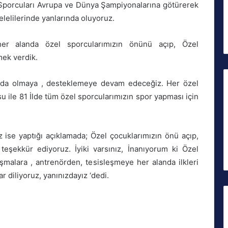
el Sporcuları Avrupa ve Dünya Şampiyonalarına götürerek
elelilerinde yanlarında oluyoruz.
er alanda özel sporcularımızın önünü açıp, Özel
mek verdik.
nda olmaya , desteklemeye devam edeceğiz. Her özel
u ile 81 İlde tüm özel sporcularımızın spor yapması için
ise yaptığı açıklamada; Özel çocuklarımızın önü açıp,
 teşekkür ediyoruz. İyiki varsınız, İnanıyorum ki Özel
şmalara , antrenörden, tesisleşmeye her alanda ilkleri
diliyoruz, yanınızdayız ‘dedi.