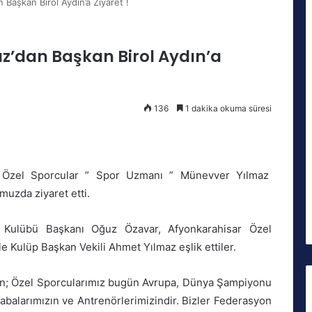
aşkan Birol Aydın’a Ziyaret !
’dan Başkan Birol Aydın’a
136
1 dakika okuma süresi
k Özel Sporcular ” Spor Uzmanı ” Münevver Yılmaz
uzda ziyaret etti.
 Kulübü Başkanı Oğuz Özavar, Afyonkarahisar Özel
e Kulüp Başkan Vekili Ahmet Yılmaz eşlik ettiler.
dın; Özel Sporcularımız bugün Avrupa, Dünya Şampiyonu
abalarımızın ve Antrenörlerimizindir. Bizler Federasyon