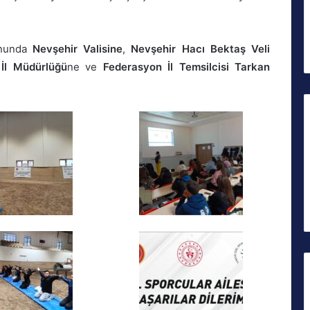
onunda
Nevşehir Valisine
,
Nevşehir Hacı Bektaş Veli
İl Müdürlüğü
ne ve
Federasyon İl Temsilcisi Tarkan