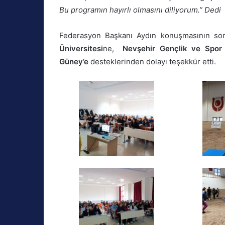
Bu programın hayırlı olmasını diliyorum.” Dedi
Federasyon Başkanı Aydın konuşmasının s
Üniversitesi
ne,
Nevşehir Gençlik ve Spor 
Güney’e
desteklerinden dolayı teşekkür etti.