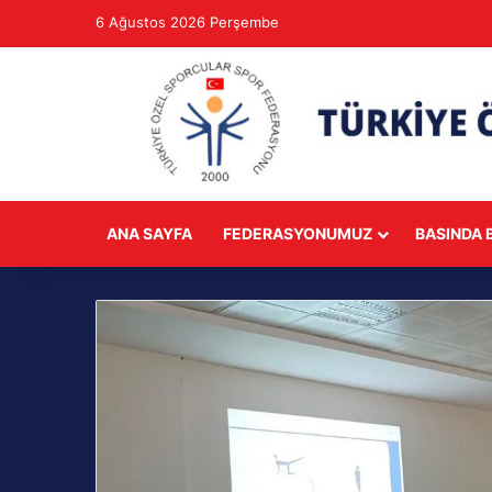
6 Ağustos 2026 Perşembe
ANA SAYFA
FEDERASYONUMUZ
BASINDA B