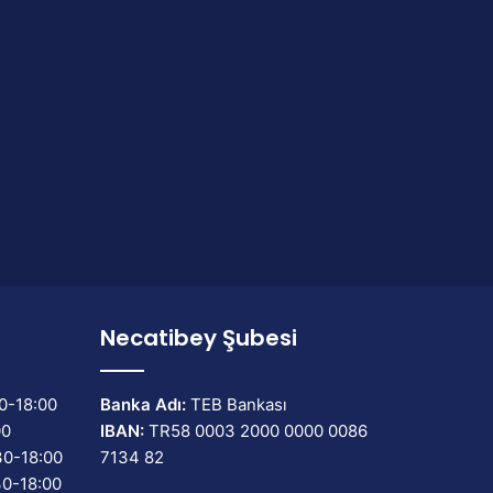
Necatibey Şubesi
0-18:00
Banka Adı:
TEB Bankası
00
IBAN:
TR58 0003 2000 0000 0086
30-18:00
7134 82
30-18:00