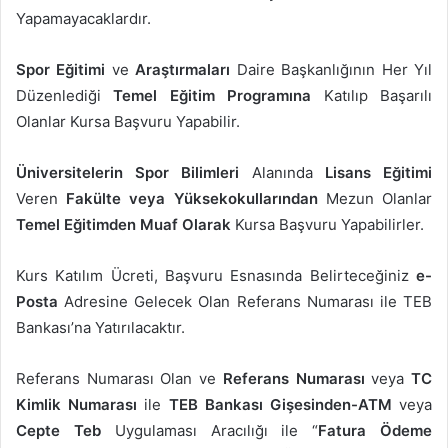
Yapamayacaklardır.
Spor Eğitimi
ve
Araştırmaları
Daire Başkanlığının Her Yıl
Düzenlediği
Temel Eğitim Programına
Katılıp Başarılı
Olanlar Kursa Başvuru Yapabilir.
Üniversitelerin Spor Bilimleri
Alanında
Lisans Eğitimi
Veren
Fakülte veya Yüksekokullarından
Mezun Olanlar
Temel Eğitimden Muaf Olarak
Kursa Başvuru Yapabilirler.
Kurs Katılım Ücreti, Başvuru Esnasında Belirteceğiniz
e-
Posta
Adresine Gelecek Olan Referans Numarası ile TEB
Bankası’na Yatırılacaktır.
Referans Numarası Olan ve
Referans Numarası
veya
TC
Kimlik Numarası
ile
TEB Bankası
Gişesinden-ATM
veya
Cepte Teb
Uygulaması Aracılığı ile “
Fatura Ödeme