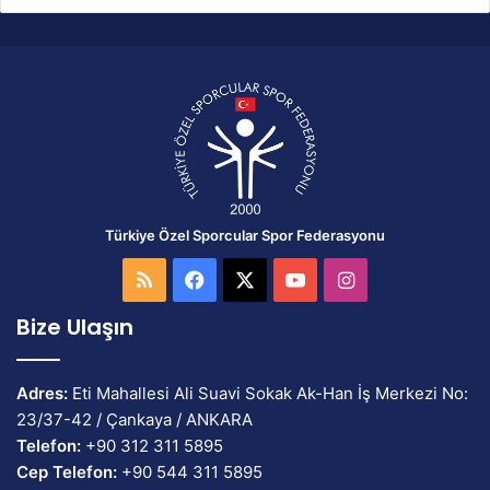
Türkiye Özel Sporcular Spor Federasyonu
RSS
Facebook
X
YouTube
Instagram
Bize Ulaşın
Adres:
Eti Mahallesi Ali Suavi Sokak Ak-Han İş Merkezi No:
23/37-42 / Çankaya / ANKARA
Telefon:
+90 312 311 5895
Cep Telefon:
+90 544 311 5895