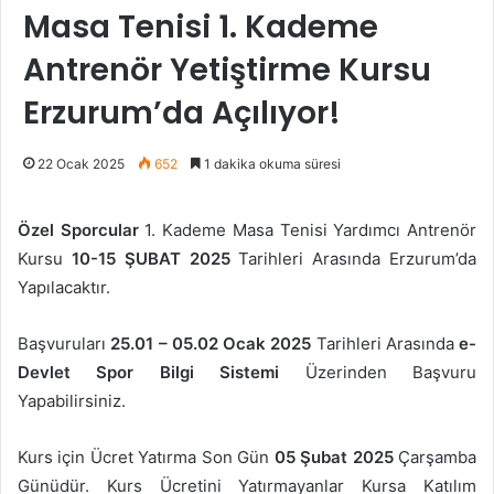
Masa Tenisi 1. Kademe
Antrenör Yetiştirme Kursu
Erzurum’da Açılıyor!
22 Ocak 2025
652
1 dakika okuma süresi
Özel Sporcular
1. Kademe Masa Tenisi Yardımcı Antrenör
Kursu
10-15 ŞUBAT 2025
Tarihleri Arasında Erzurum’da
Yapılacaktır.
Başvuruları
25.01 – 05.02
Ocak 2025
Tarihleri Arasında
e-
Devlet Spor Bilgi Sistemi
Üzerinden Başvuru
Yapabilirsiniz.
Kurs için Ücret Yatırma Son Gün
05 Şubat 2025
Çarşamba
Günüdür. Kurs Ücretini Yatırmayanlar Kursa Katılım