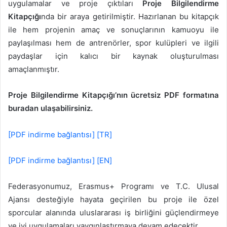
uygulamalar ve proje çıktıları
Proje Bilgilendirme
Kitapçığı
nda bir araya getirilmiştir. Hazırlanan bu kitapçık
ile hem projenin amaç ve sonuçlarının kamuoyu ile
paylaşılması hem de antrenörler, spor kulüpleri ve ilgili
paydaşlar için kalıcı bir kaynak oluşturulması
amaçlanmıştır.
Proje Bilgilendirme Kitapçığı’nın ücretsiz PDF formatına
buradan ulaşabilirsiniz.
[PDF indirme bağlantısı] [TR]
[PDF indirme bağlantısı] [EN]
Federasyonumuz, Erasmus+ Programı ve T.C. Ulusal
Ajansı desteğiyle hayata geçirilen bu proje ile özel
sporcular alanında uluslararası iş birliğini güçlendirmeye
ve iyi uygulamaları yaygınlaştırmaya devam edecektir.