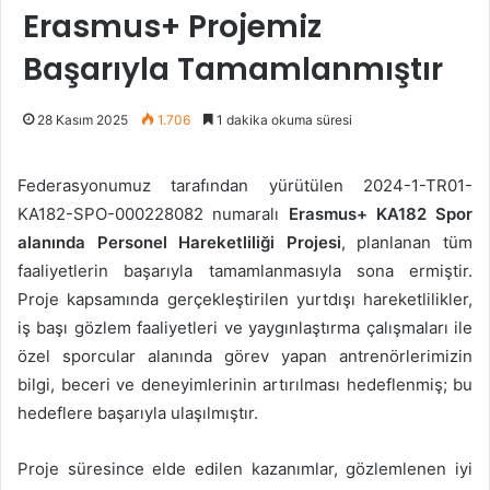
Erasmus+ Projemiz
Başarıyla Tamamlanmıştır
28 Kasım 2025
1.706
1 dakika okuma süresi
Federasyonumuz tarafından yürütülen 2024-1-TR01-
KA182-SPO-000228082 numaralı
Erasmus+ KA182 Spor
alanında Personel Hareketliliği Projesi
, planlanan tüm
faaliyetlerin başarıyla tamamlanmasıyla sona ermiştir.
Proje kapsamında gerçekleştirilen yurtdışı hareketlilikler,
iş başı gözlem faaliyetleri ve yaygınlaştırma çalışmaları ile
özel sporcular alanında görev yapan antrenörlerimizin
bilgi, beceri ve deneyimlerinin artırılması hedeflenmiş; bu
hedeflere başarıyla ulaşılmıştır.
Proje süresince elde edilen kazanımlar, gözlemlenen iyi