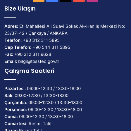
Bize Ulaşın
Adres:
Eti Mahallesi Ali Suavi Sokak Ak-Han İş Merkezi No:
23/37-42 / Çankaya / ANKARA
Telefon:
+90 312 311 5895
Cep Telefon:
+90 544 311 5895
Fax:
+90 312 311 9628
Email:
bilgi@tossfed.gov.tr
Çalışma Saatleri
Pazartesi:
09:00-12:30 / 13:30-18:00
Salı:
09:00-12:30 / 13:30-18:00
Çarşamba:
09:00-12:30 / 13:30-18:00
Perşembe:
09:00-12:30 / 13:30-18:00
Cuma:
09:00-12:30 / 13:30-18:00
Cumartesi:
Resmi Tatil
Pazar:
Resmi Tatil