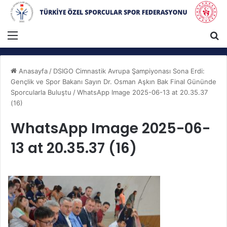
Menü
A
Anasayfa
/
DSIGO Cimnastik Avrupa Şampiyonası Sona Erdi:
Gençlik ve Spor Bakanı Sayın Dr. Osman Aşkın Bak Final Gününde
Sporcularla Buluştu
/
WhatsApp Image 2025-06-13 at 20.35.37
(16)
WhatsApp Image 2025-06-
13 at 20.35.37 (16)