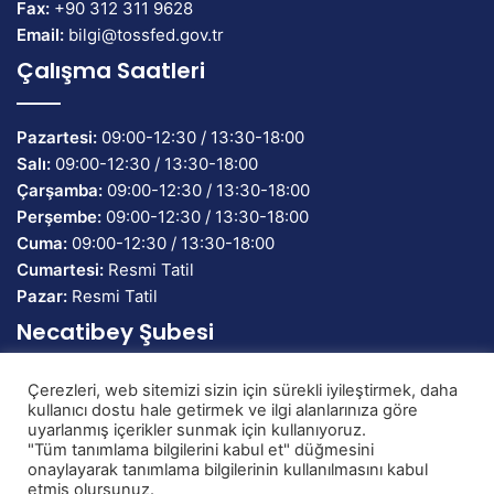
Fax:
+90 312 311 9628
Email:
bilgi@tossfed.gov.tr
Çalışma Saatleri
Pazartesi:
09:00-12:30 / 13:30-18:00
Salı:
09:00-12:30 / 13:30-18:00
Çarşamba:
09:00-12:30 / 13:30-18:00
Perşembe:
09:00-12:30 / 13:30-18:00
Cuma:
09:00-12:30 / 13:30-18:00
Cumartesi:
Resmi Tatil
Pazar:
Resmi Tatil
Necatibey Şubesi
Çerezleri, web sitemizi sizin için sürekli iyileştirmek, daha
Banka Adı:
TEB Bankası
kullanıcı dostu hale getirmek ve ilgi alanlarınıza göre
IBAN:
TR58 0003 2000 0000 0086 7134 82
uyarlanmış içerikler sunmak için kullanıyoruz.
"Tüm tanımlama bilgilerini kabul et" düğmesini
onaylayarak tanımlama bilgilerinin kullanılmasını kabul
etmiş olursunuz.