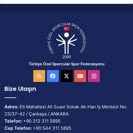
Türkiye Özel Sporcular Spor Federasyonu
RSS
Facebook
X
YouTube
Instagram
Bize Ulaşın
Adres:
Eti Mahallesi Ali Suavi Sokak Ak-Han İş Merkezi No:
23/37-42 / Çankaya / ANKARA
Telefon:
+90 312 311 5895
Cep Telefon:
+90 544 311 5895