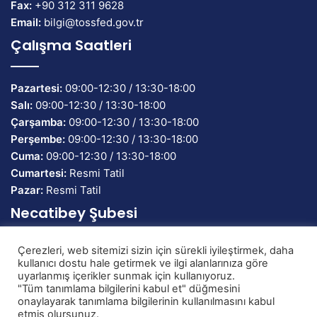
Fax:
+90 312 311 9628
Email:
bilgi@tossfed.gov.tr
Çalışma Saatleri
Pazartesi:
09:00-12:30 / 13:30-18:00
Salı:
09:00-12:30 / 13:30-18:00
Çarşamba:
09:00-12:30 / 13:30-18:00
Perşembe:
09:00-12:30 / 13:30-18:00
Cuma:
09:00-12:30 / 13:30-18:00
Cumartesi:
Resmi Tatil
Pazar:
Resmi Tatil
Necatibey Şubesi
Çerezleri, web sitemizi sizin için sürekli iyileştirmek, daha
Banka Adı:
TEB Bankası
kullanıcı dostu hale getirmek ve ilgi alanlarınıza göre
IBAN:
TR58 0003 2000 0000 0086 7134 82
uyarlanmış içerikler sunmak için kullanıyoruz.
"Tüm tanımlama bilgilerini kabul et" düğmesini
onaylayarak tanımlama bilgilerinin kullanılmasını kabul
etmiş olursunuz.