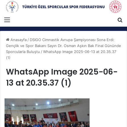
Menü
A
Anasayfa
/
DSIGO Cimnastik Avrupa Şampiyonası Sona Erdi:
Gençlik ve Spor Bakanı Sayın Dr. Osman Aşkın Bak Final Gününde
Sporcularla Buluştu
/
WhatsApp Image 2025-06-13 at 20.35.37
(1)
WhatsApp Image 2025-06-
13 at 20.35.37 (1)