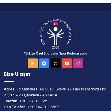
Türkiye Özel Sporcular Spor Federasyonu
RSS
Facebook
X
YouTube
Instagram
Bize Ulaşın
Adres:
Eti Mahallesi Ali Suavi Sokak Ak-Han İş Merkezi No:
23/37-42 / Çankaya / ANKARA
Telefon:
+90 312 311 5895
Cep Telefon:
+90 544 311 5895