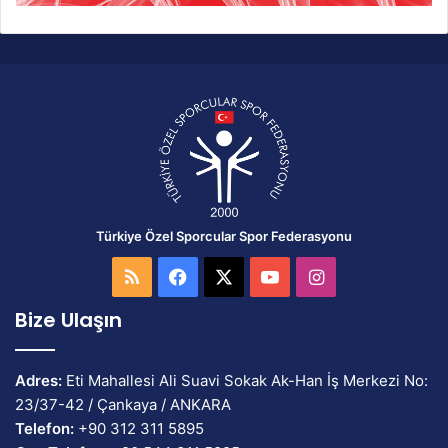
Türkiye Özel Sporcular Spor Federasyonu
RSS
Facebook
X
YouTube
Instagram
Bize Ulaşın
Adres:
Eti Mahallesi Ali Suavi Sokak Ak-Han İş Merkezi No:
23/37-42 / Çankaya / ANKARA
Telefon:
+90 312 311 5895