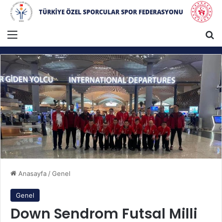
Menü
A
Anasayfa
/
Genel
Genel
Down Sendrom Futsal Milli