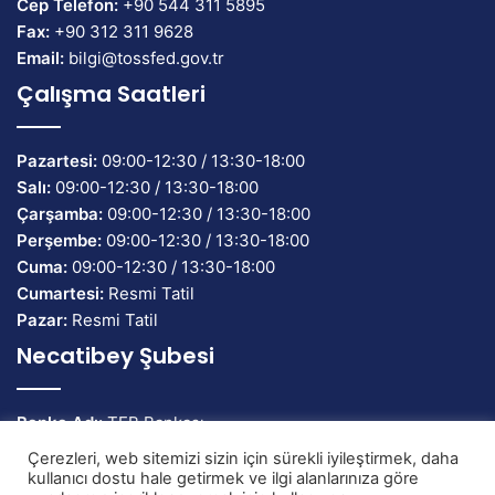
Cep Telefon:
+90 544 311 5895
Fax:
+90 312 311 9628
Email:
bilgi@tossfed.gov.tr
Çalışma Saatleri
Pazartesi:
09:00-12:30 / 13:30-18:00
Salı:
09:00-12:30 / 13:30-18:00
Çarşamba:
09:00-12:30 / 13:30-18:00
Perşembe:
09:00-12:30 / 13:30-18:00
Cuma:
09:00-12:30 / 13:30-18:00
Cumartesi:
Resmi Tatil
Pazar:
Resmi Tatil
Necatibey Şubesi
Banka Adı:
TEB Bankası
IBAN:
TR58 0003 2000 0000 0086 7134 82
Çerezleri, web sitemizi sizin için sürekli iyileştirmek, daha
kullanıcı dostu hale getirmek ve ilgi alanlarınıza göre