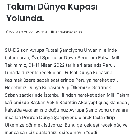
Takımı Dünya Kupası
Yolunda.
29 Mart 2022
314
Bir dakikadan az
SU-DS son Avrupa Futsal Şampiyonu Unvanını elinde
bulunduran, Özel Sporcular Down Sendrom Futsal Milli
Takımımız, 01-11 Nisan 2022 tarihleri arasında Peru /
Lima’da düzenlenecek olan “Futsal Dünya Kupasına
katılmak üzere sabah saatlerinde Peru’ya hareket etti.
Hedefimiz Dünya Kupasını Alıp Ülkemize Getirmek
Sabah saatlerinde İstanbul ilinden hareket eden Milli Takım
kafilemizde Başkan Vekili Sadettin Akçi yaptığı açıklamada ;
İtalya’da yakalamış olduğumuz Avrupa Şampiyonu unvanını
inşallah Peru’da Dünya Şampiyonu olarak taçlandırıp
Ülkemize dönmek istiyoruz. Bunu gerçekleştirecek güç ve
inanca sahibiz dualarınızı esirgemeyin ”dedi.