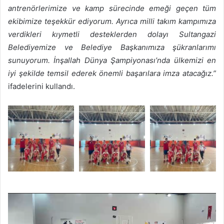
antrenörlerimize ve kamp sürecinde emeği geçen tüm
ekibimize teşekkür ediyorum. Ayrıca milli takım kampımıza
verdikleri kıymetli desteklerden dolayı Sultangazi
Belediyemize ve Belediye Başkanımıza şükranlarımı
sunuyorum. İnşallah Dünya Şampiyonası’nda ülkemizi en
iyi şekilde temsil ederek önemli başarılara imza atacağız.”
ifadelerini kullandı.
Video
oynatıcı