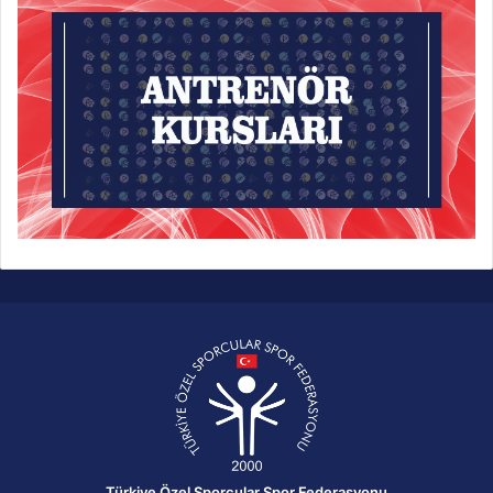
Türkiye Özel Sporcular Spor Federasyonu