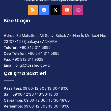
RSS
Facebook
X
YouTube
Instagram
Bize Ulaşın
Adres:
Eti Mahallesi Ali Suavi Sokak Ak-Han İş Merkezi No:
23/37-42 / Çankaya / ANKARA
Telefon:
+90 312 311 5895
Cep Telefon:
+90 544 311 5895
Fax:
+90 312 311 9628
Email:
bilgi@tossfed.gov.tr
Çalışma Saatleri
Pazartesi:
09:00-12:30 / 13:30-18:00
Salı:
09:00-12:30 / 13:30-18:00
Çarşamba:
09:00-12:30 / 13:30-18:00
Perşembe:
09:00-12:30 / 13:30-18:00