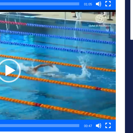
01:05
00:47