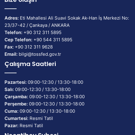
Adres:
Eti Mahallesi Ali Suavi Sokak Ak-Han İş Merkezi No:
23/37-42 / Çankaya / ANKARA
Telefon:
+90 312 311 5895
Cep Telefon:
+90 544 311 5895
Fax:
+90 312 311 9628
Email:
bilgi@tossfed.gov.tr
Çalışma Saatleri
Pazartesi:
09:00-12:30 / 13:30-18:00
Salı:
09:00-12:30 / 13:30-18:00
Çarşamba:
09:00-12:30 / 13:30-18:00
Perşembe:
09:00-12:30 / 13:30-18:00
Cuma:
09:00-12:30 / 13:30-18:00
Cumartesi:
Resmi Tatil
Pazar:
Resmi Tatil