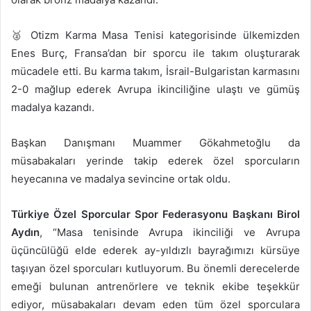
🥈 Otizm Karma Masa Tenisi kategorisinde ülkemizden
Enes Burç, Fransa’dan bir sporcu ile takım oluşturarak
mücadele etti. Bu karma takım, İsrail-Bulgaristan karmasını
2-0 mağlup ederek Avrupa ikinciliğine ulaştı ve gümüş
madalya kazandı.
Başkan Danışmanı Muammer Gökahmetoğlu da
müsabakaları yerinde takip ederek özel sporcuların
heyecanına ve madalya sevincine ortak oldu.
Türkiye Özel Sporcular Spor Federasyonu Başkanı Birol
Aydın
, “Masa tenisinde Avrupa ikinciliği ve Avrupa
üçüncülüğü elde ederek ay-yıldızlı bayrağımızı kürsüye
taşıyan özel sporcuları kutluyorum. Bu önemli derecelerde
emeği bulunan antrenörlere ve teknik ekibe teşekkür
ediyor, müsabakaları devam eden tüm özel sporculara