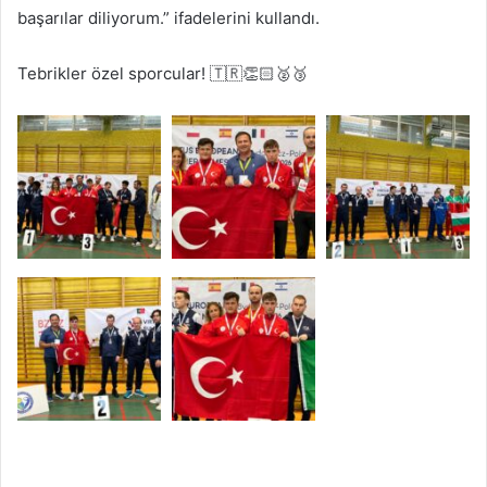
başarılar diliyorum.” ifadelerini kullandı.
Tebrikler özel sporcular! 🇹🇷👏🏻🥈🥉