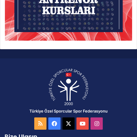
Türkiye Özel Sporcular Spor Federasyonu
RSS
Facebook
X
YouTube
Instagram
Bize Ulaşın