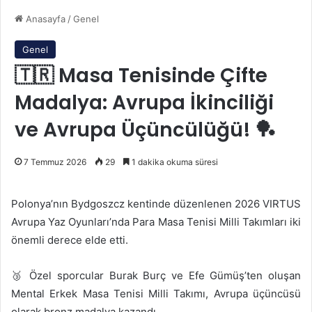
Anasayfa
/
Genel
Genel
🇹🇷 Masa Tenisinde Çifte
Madalya: Avrupa İkinciliği
ve Avrupa Üçüncülüğü! 🏓
7 Temmuz 2026
29
1 dakika okuma süresi
Polonya’nın Bydgoszcz kentinde düzenlenen 2026 VIRTUS
Avrupa Yaz Oyunları’nda Para Masa Tenisi Milli Takımları iki
önemli derece elde etti.
🥉 Özel sporcular Burak Burç ve Efe Gümüş’ten oluşan
Mental Erkek Masa Tenisi Milli Takımı, Avrupa üçüncüsü
olarak bronz madalya kazandı.